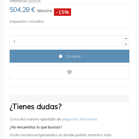
Referencia
010101
504,28 €
593,27 €
-15%
Impuestos incluidos
Comprar
¿Tienes dudas?
Consulta nuestro apartado de
preguntas frecuentes
.
¿No encuentras lo que buscas?
Visita montessoriparatodos.es donde podrás tenemos más