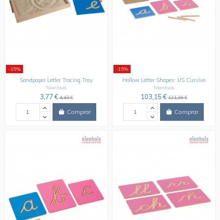
-15%
-15%
Sandpaper Letter Tracing Tray
Hollow Letter Shapes: US Cursive
Nienhuis
Nienhuis
3,77 €
103,15 €
4,43 €
121,36 €
Comprar
Comprar