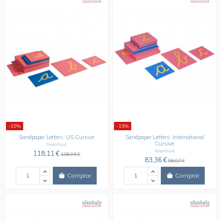
-15%
-15%
Sandpaper Letters: US Cursive
Sandpaper Letters: International
Cursive
Nienhuis
Nienhuis
118,11 €
138,95 €
83,36 €
98,07 €
Comprar
Comprar