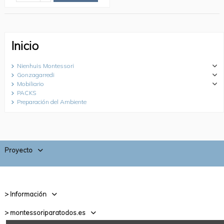
Inicio
Nienhuis Montessori
Gonzagarredi
Mobiliario
PACKS
Preparación del Ambiente
Proyecto
> Información
> montessoriparatodos.es