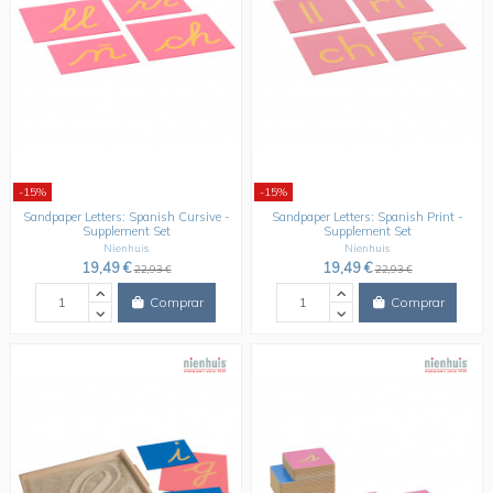
-15%
-15%
Sandpaper Letters: Spanish Cursive -
Sandpaper Letters: Spanish Print -
Supplement Set
Supplement Set
Nienhuis
Nienhuis
19,49 €
19,49 €
22,93 €
22,93 €
Comprar
Comprar