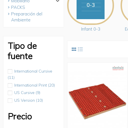
Mobiliario
PACKS
Preparación del
Ambiente
Infant 0-3
E
Tipo de
fuente
International Cursive
(11)
International Print
(20)
US Cursive
(9)
US Version
(10)
Precio