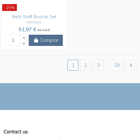
-15%
Bells Staff Boards Set
Nienhuis
51,97 €
61,14 €
Comprar
1
2
3
…
29
Contact us