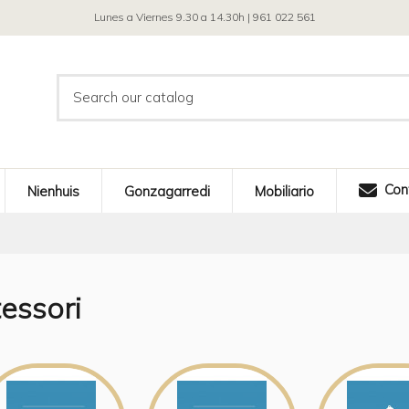
Lunes a Viernes 9.30 a 14.30h | 961 022 561
Con
Nienhuis
Gonzagarredi
Mobiliario
essori