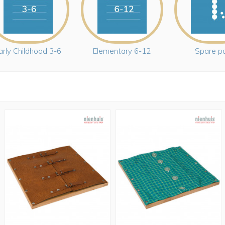
arly Childhood 3-6
Elementary 6-12
Spare p