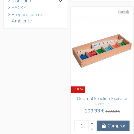
Mobiliario
PACKS
Preparación del
Ambiente
-15%
Decimal Fraction Exercise
Nienhuis
109,33 €
128,63 €
Comprar