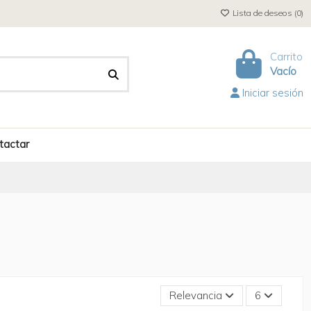
Lista de deseos (
0
)
Carrito
Vacío
Iniciar sesión
tactar
Relevancia
6