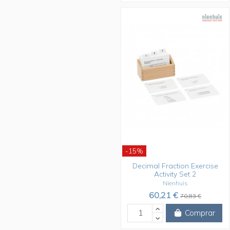
-15%
Decimal Fraction Exercise
Activity Set 2
Nienhuis
60,21 €
70,83 €
Comprar