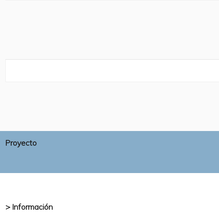
Proyecto
> Información