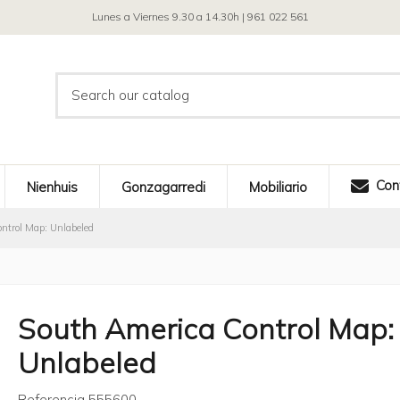
Lunes a Viernes 9.30 a 14.30h | 961 022 561
Con
Nienhuis
Gonzagarredi
Mobiliario
ntrol Map: Unlabeled
South America Control Map:
Unlabeled
Referencia
555600