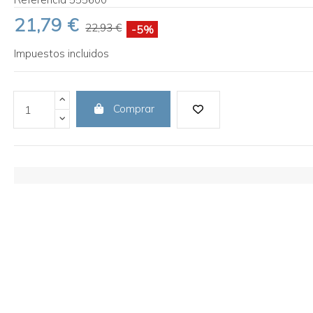
21,79 €
22,93 €
-5%
Impuestos incluidos
Comprar