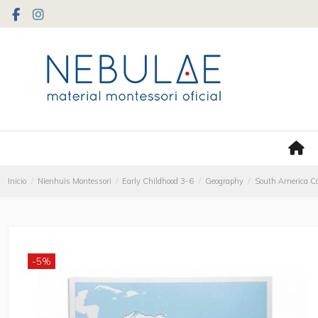
Inicio
Nienhuis Montessori
Early Childhood 3-6
Geography
South America Co
-5%