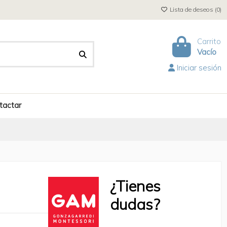
Lista de deseos (
0
)
Carrito
Vacío
Iniciar sesión
tactar
¿Tienes
dudas?