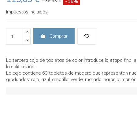
136,03 €
-15%
Impuestos incluidos
Comprar
La tercera caja de tabletas de color introduce la etapa final en
la calificación.
La caja contiene 63 tabletas de madera que representan nue
graduados: rojo, azul, amarillo, verde, morado, naranja, marrón,