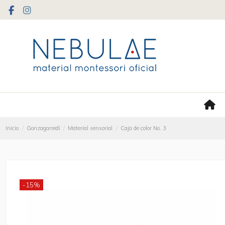
Inicio
Gonzagarredi
Material sensorial
Caja de color No. 3
-15%