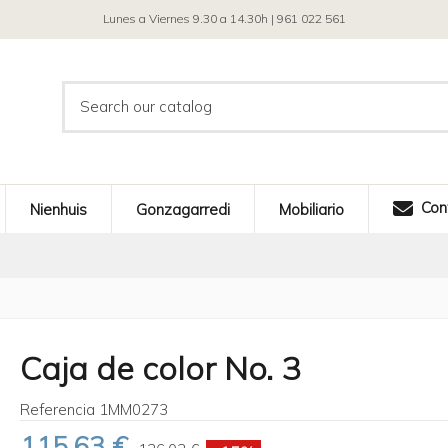
Lunes a Viernes 9.30 a 14.30h | 961 022 561
Con
Nienhuis
Gonzagarredi
Mobiliario
Caja de color No. 3
Referencia
1MM0273
115,63 €