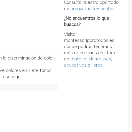
Consulta nuestro apartado
de
preguntas frecuentes
.
¿No encuentras lo que
buscas?
Visita
montessoriparatodos.es
donde podrás tenemos
más referencias en stock
 la discriminación de color:
de
material Montessori
,
educativos
o
libros
.
ve colores en siete tonos
 rosa y gris.