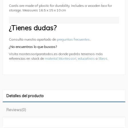
Cards are made of plastic for durability. Includes a wooden box for
storage. Measures 16.5 x 15 x 10 cm
¿Tienes dudas?
Consulta nuestro apartado de
preguntas frecuentes
.
¿No encuentras lo que buscas?
Visita montessoriparatodos.es donde podrás tenemos más
referencias en stock de
material Montessori
,
educativos
o
libros
.
Detalles del producto
Reviews
(0)